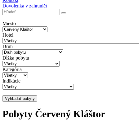
Kontakt
Dovolenka v zahraničí
Miesto
Hotel
Druh
Dĺžka pobytu
Kategória
Indikácie
Vyhľadať pobyty
Pobyty Červený Kláštor