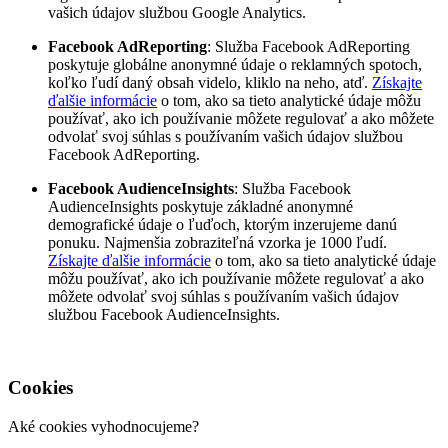
vašich údajov službou Google Analytics.
Facebook AdReporting
: Služba Facebook AdReporting
poskytuje globálne anonymné údaje o reklamných spotoch,
koľko ľudí daný obsah videlo, kliklo na neho, atď.
Získajte
ďalšie informácie
o tom, ako sa tieto analytické údaje môžu
používať, ako ich používanie môžete regulovať a ako môžete
odvolať svoj súhlas s používaním vašich údajov službou
Facebook AdReporting.
Facebook AudienceInsights
: Služba Facebook
AudienceInsights poskytuje základné anonymné
demografické údaje o ľuďoch, ktorým inzerujeme danú
ponuku. Najmenšia zobraziteľná vzorka je 1000 ľudí.
Získajte ďalšie informácie
o tom, ako sa tieto analytické údaje
môžu používať, ako ich používanie môžete regulovať a ako
môžete odvolať svoj súhlas s používaním vašich údajov
službou Facebook AudienceInsights.
Cookies
Aké cookies vyhodnocujeme?