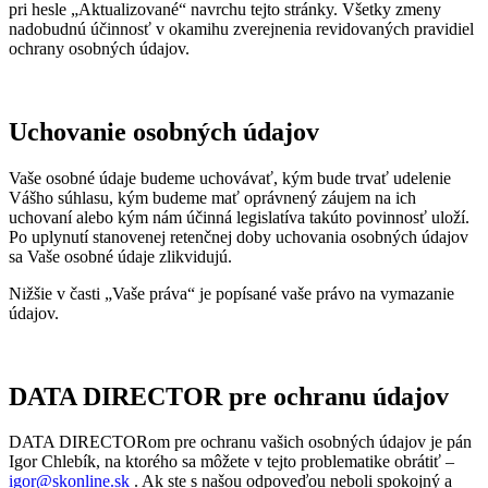
pri hesle „Aktualizované“ navrchu tejto stránky. Všetky zmeny
nadobudnú účinnosť v okamihu zverejnenia revidovaných pravidiel
ochrany osobných údajov.
Uchovanie osobných údajov
Vaše osobné údaje budeme uchovávať, kým bude trvať udelenie
Vášho súhlasu, kým budeme mať oprávnený záujem na ich
uchovaní alebo kým nám účinná legislatíva takúto povinnosť uloží.
Po uplynutí stanovenej retenčnej doby uchovania osobných údajov
sa Vaše osobné údaje zlikvidujú.
Nižšie v časti „Vaše práva“ je popísané vaše právo na vymazanie
údajov.
DATA DIRECTOR pre ochranu údajov
DATA DIRECTORom pre ochranu vašich osobných údajov je pán
Igor Chlebík, na ktorého sa môžete v tejto problematike obrátiť –
igor@skonline.sk
. Ak ste s našou odpoveďou neboli spokojný a