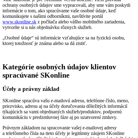
ochrany osobných údajov sme vypracovali, aby sme vám poskytli
informácie o tom, ako spracúvame vaše osobné údaje, keď
komunikujete s našimi odborníkmi, navštívite portál
www.skonline.sk
z počítača alebo vášho mobilného zariadenia,
vytvoríte si u nás objednávku rôznych služieb.
„Osobné údaje“ sú informácie vzťahujúce sa na fyzickú osobu,
ktorej totožnosť je známa alebo sa dá zistiť.
Kategórie osobných údajov klientov
spracúvané SKonline
Účely a právny základ
SKonline spracúva vašu e-mailovú adresu, telefónne číslo, meno,
priezvisko, adresu aj na účely doručovania dôležitých informácií
týkajúcich sa vami objednaných služieb/produktov, podpornú
komunikáciu v predzmluvnej fáze aj po uzatvorení zmluvy.
Právnym základom na spracovanie vašej e-mailovej adresy
a telefónneho čísla na tieto účely je legitímny záujem SKonline