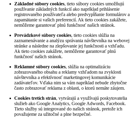
Základné súbory cookies
, tieto súbory cookies umožňujú
používanie základných funkcií ako napríklad prihlásenie
registrovaného používateľa alebo predvypĺňanie formulárov a
zapamätanie si vašich preferencií. Ak tieto cookies zakážete,
nemôžeme garantovať plnú funkčnosť našich stránok.
Prevádzkové súbory cookies
, tieto cookies slúžia na
zaznamenávanie a analýzu správania návštevníka na webovej
stránke a následne na zlepšovanie jej funkčnosti a vzhľadu.
Ak tieto cookies zakážete, nemôžeme garantovať plnú
funkčnosť našich stránok.
Reklamné súbory cookies
, slúžia na optimalizáciu
zobrazovaného obsahu a reklamy vzhľadom na zvyklosti
návštevníka a efektívnosť marketingovej komunikácie
zadávateľov. Vďaka nim sa vám napríklad nebude zbytočne
často zobrazovať reklama z oblasti, o ktorú nemáte záujem.
Cookies tretích strán
, vytvárajú a využívajú poskytovatelia
služieb ako Google Analytics, Google Adwords, Facebook.
Tieto služby sú integrované do našich stránok, pretože ich
považujeme za užitočné a plne bezpečné.