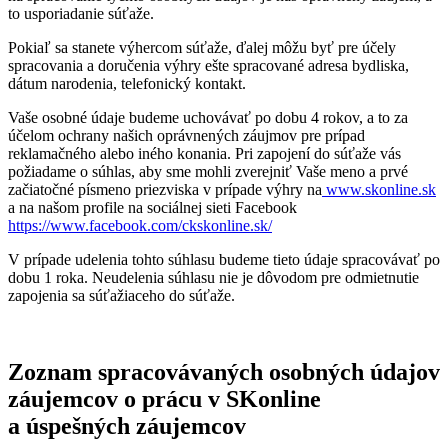
to usporiadanie súťaže.
Pokiaľ sa stanete výhercom súťaže, ďalej môžu byť pre účely
spracovania a doručenia výhry ešte spracované adresa bydliska,
dátum narodenia, telefonický kontakt.
Vaše osobné údaje budeme uchovávať po dobu 4 rokov, a to za
účelom ochrany našich oprávnených záujmov pre prípad
reklamačného alebo iného konania. Pri zapojení do súťaže vás
požiadame o súhlas, aby sme mohli zverejniť Vaše meno a prvé
začiatočné písmeno priezviska v prípade výhry na
www.skonline.sk
a na našom profile na sociálnej sieti Facebook
https://www.facebook.com/ckskonline.sk/
V prípade udelenia tohto súhlasu budeme tieto údaje spracovávať po
dobu 1 roka. Neudelenia súhlasu nie je dôvodom pre odmietnutie
zapojenia sa súťažiaceho do súťaže.
Zoznam spracovávaných osobných údajov
záujemcov o prácu v SKonline
a úspešných záujemcov