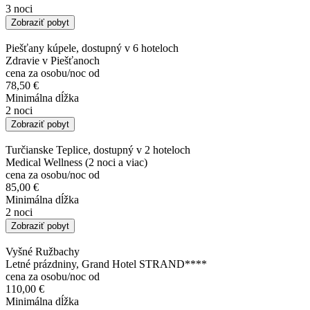
3 noci
Zobraziť pobyt
Piešťany kúpele, dostupný v 6 hoteloch
Zdravie v Piešťanoch
cena za osobu/noc od
78,50 €
Minimálna dĺžka
2 noci
Zobraziť pobyt
Turčianske Teplice, dostupný v 2 hoteloch
Medical Wellness (2 noci a viac)
cena za osobu/noc od
85,00 €
Minimálna dĺžka
2 noci
Zobraziť pobyt
Vyšné Ružbachy
Letné prázdniny, Grand Hotel STRAND****
cena za osobu/noc od
110,00 €
Minimálna dĺžka