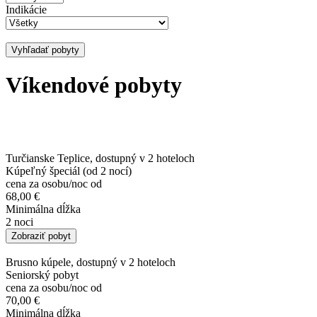
Indikácie
Vyhľadať pobyty
Víkendové pobyty
Turčianske Teplice, dostupný v 2 hoteloch
Kúpeľný špeciál (od 2 nocí)
cena za osobu/noc od
68,00 €
Minimálna dĺžka
2 noci
Zobraziť pobyt
Brusno kúpele, dostupný v 2 hoteloch
Seniorský pobyt
cena za osobu/noc od
70,00 €
Minimálna dĺžka