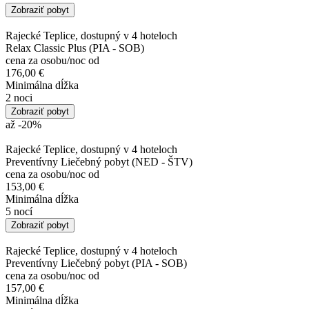
Zobraziť pobyt
Rajecké Teplice, dostupný v 4 hoteloch
Relax Classic Plus (PIA - SOB)
cena za osobu/noc od
176,00 €
Minimálna dĺžka
2 noci
Zobraziť pobyt
až -20
%
Rajecké Teplice, dostupný v 4 hoteloch
Preventívny Liečebný pobyt (NED - ŠTV)
cena za osobu/noc od
153,00 €
Minimálna dĺžka
5 nocí
Zobraziť pobyt
Rajecké Teplice, dostupný v 4 hoteloch
Preventívny Liečebný pobyt (PIA - SOB)
cena za osobu/noc od
157,00 €
Minimálna dĺžka