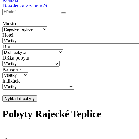
Kontakt
Dovolenka v zahraničí
Miesto
Hotel
Druh
Dĺžka pobytu
Kategória
Indikácie
Vyhľadať pobyty
Pobyty Rajecké Teplice