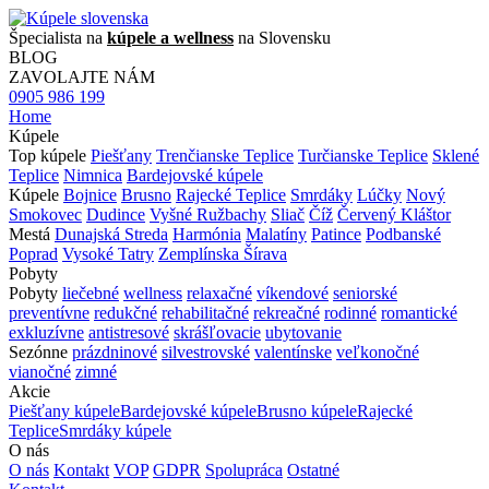
Špecialista na
kúpele a wellness
na Slovensku
BLOG
ZAVOLAJTE NÁM
0905 986 199
Home
Kúpele
Top kúpele
Piešťany
Trenčianske Teplice
Turčianske Teplice
Sklené
Teplice
Nimnica
Bardejovské kúpele
Kúpele
Bojnice
Brusno
Rajecké Teplice
Smrdáky
Lúčky
Nový
Smokovec
Dudince
Vyšné Ružbachy
Sliač
Číž
Červený Kláštor
Mestá
Dunajská Streda
Harmónia
Malatíny
Patince
Podbanské
Poprad
Vysoké Tatry
Zemplínska Šírava
Pobyty
Pobyty
liečebné
wellness
relaxačné
víkendové
seniorské
preventívne
redukčné
rehabilitačné
rekreačné
rodinné
romantické
exkluzívne
antistresové
skrášľovacie
ubytovanie
Sezónne
prázdninové
silvestrovské
valentínske
veľkonočné
vianočné
zimné
Akcie
Piešťany kúpele
Bardejovské kúpele
Brusno kúpele
Rajecké
Teplice
Smrdáky kúpele
O nás
O nás
Kontakt
VOP
GDPR
Spolupráca
Ostatné