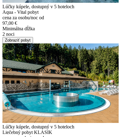
Lúčky kúpele, dostupný v 5 hoteloch
Aqua - Vital pobyt
cena za osobu/noc od
97,00 €
Minimálna dĺžka
2 noci
Zobraziť pobyt
Lúčky kúpele, dostupný v 5 hoteloch
Liečebný pobyt KLASIK