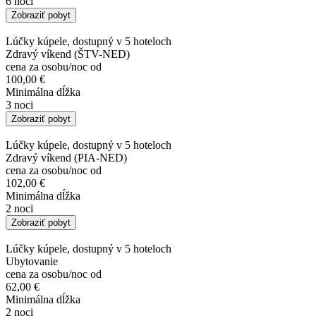
6 nocí
Zobraziť pobyt
Lúčky kúpele, dostupný v 5 hoteloch
Zdravý víkend (ŠTV-NED)
cena za osobu/noc od
100,00 €
Minimálna dĺžka
3 noci
Zobraziť pobyt
Lúčky kúpele, dostupný v 5 hoteloch
Zdravý víkend (PIA-NED)
cena za osobu/noc od
102,00 €
Minimálna dĺžka
2 noci
Zobraziť pobyt
Lúčky kúpele, dostupný v 5 hoteloch
Ubytovanie
cena za osobu/noc od
62,00 €
Minimálna dĺžka
2 noci