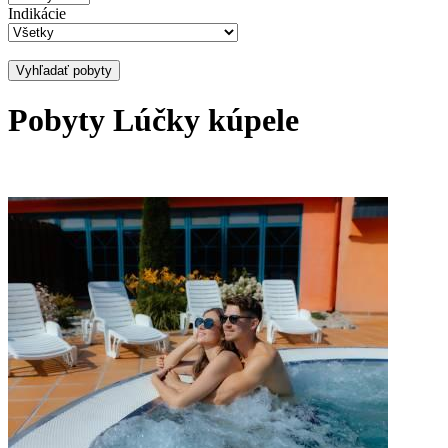
Indikácie
Vyhľadať pobyty
Pobyty Lúčky kúpele