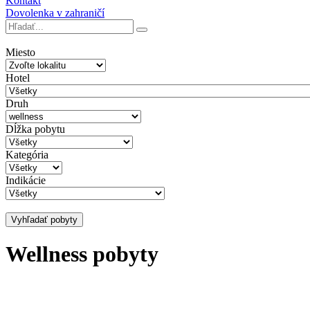
Kontakt
Dovolenka v zahraničí
Miesto
Hotel
Druh
Dĺžka pobytu
Kategória
Indikácie
Vyhľadať pobyty
Wellness pobyty