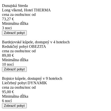
Dunajská Streda
Long víkend, Hotel THERMA
cena za osobu/noc od
73,27 €
Minimálna dĺžka
3 noci
Zobraziť pobyt
Bardejovské kúpele, dostupný v 4 hoteloch
Redukčný pobyt OBEZITA
cena za osobu/noc od
89,00 €
Minimálna dĺžka
10 nocí
Zobraziť pobyt
Bojnice kúpele, dostupný v 9 hoteloch
Liečebný pobyt DYNAMIK
cena za osobu/noc od
95,00 €
Minimálna dĺžka
6 nocí
Zobraziť pobyt