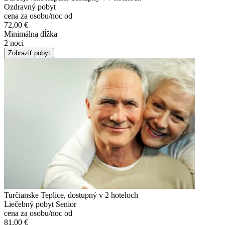
Ozdravný pobyt
cena za osobu/noc od
72,00 €
Minimálna dĺžka
2 noci
Zobraziť pobyt
Turčianske Teplice, dostupný v 2 hoteloch
Liečebný pobyt Senior
cena za osobu/noc od
81,00 €