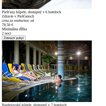
Piešťany kúpele, dostupný v 6 hoteloch
Zdravie v Piešťanoch
cena za osobu/noc od
78,50 €
Minimálna dĺžka
2 noci
Zobraziť pobyt
Bardejovské kúpele, dostupný v 7 hoteloch