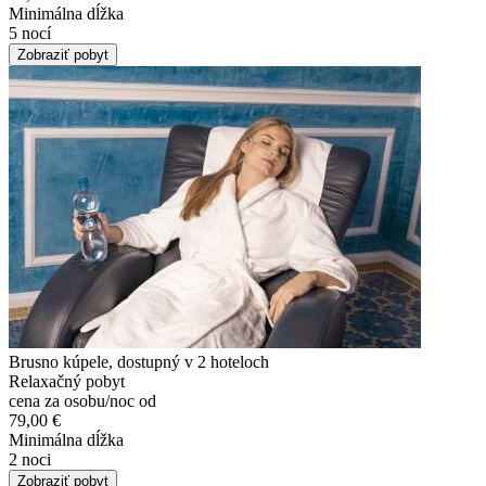
Minimálna dĺžka
5 nocí
Zobraziť pobyt
Brusno kúpele, dostupný v 2 hoteloch
Relaxačný pobyt
cena za osobu/noc od
79,00 €
Minimálna dĺžka
2 noci
Zobraziť pobyt