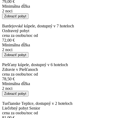
79,00 €
Minimálna dĺžka
2 noci
Zobraziť pobyt
Bardejovské kúpele, dostupný v 7 hoteloch
Ozdravný pobyt
cena za osobu/noc od
72,00 €
Minimálna dĺžka
2 noci
Zobraziť pobyt
Piešťany kúpele, dostupný v 6 hoteloch
Zdravie v Piešťanoch
cena za osobu/noc od
78,50 €
Minimálna dĺžka
2 noci
Zobraziť pobyt
Turčianske Teplice, dostupný v 2 hoteloch
Liečebný pobyt Senior
cena za osobu/noc od
81,00 €