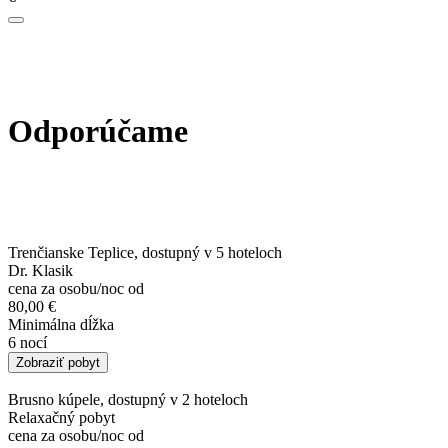
Odporúčame
Trenčianske Teplice, dostupný v 5 hoteloch
Dr. Klasik
cena za osobu/noc od
80,00 €
Minimálna dĺžka
6 nocí
Zobraziť pobyt
Brusno kúpele, dostupný v 2 hoteloch
Relaxačný pobyt
cena za osobu/noc od